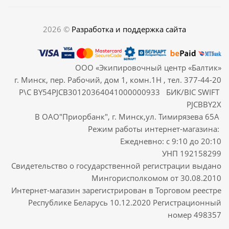
2026 ©
Разработка и поддержка сайта
ООО «Экипировочный центр «Балтик»
г. Минск, пер. Рабочий, дом 1, комн.1Н , тел. 377-44-20
Р\С BY54PJCB30120364041000000933 БИК/BIC SWIFT
PJCBBY2X
В ОАО"Приорбанк", г. Минск,ул. Тимирязева 65А
Режим работы интернет-магазина:
Ежедневно: с 9:10 до 20:10
УНП 192158299
Свидетельство о государственной регистрации выдано
Мингорисполкомом от 30.08.2010
Интернет-магазин зарегистрирован в Торговом реестре
Республике Беларусь 10.12.2020 Регистрационный
номер 498357