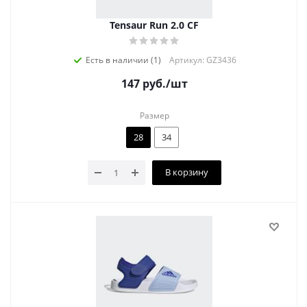
Tensaur Run 2.0 CF
Есть в наличии (1)
Артикул: GZ3436
147
руб.
/шт
Размер
28
34
В корзину