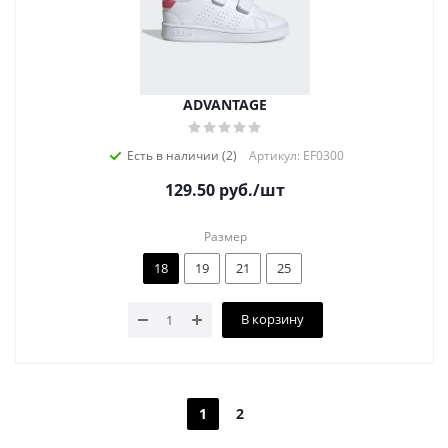
ADVANTAGE
Есть в наличии (2)
Артикул: EF0300
129.50
руб.
/шт
Размер
18
19
21
25
В корзину
1
2