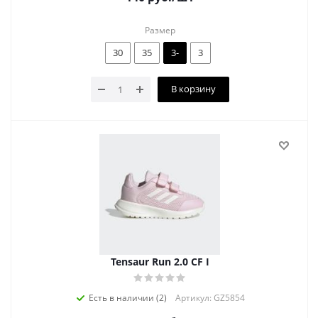
Размер
30
35
3-
3
В корзину
Tensaur Run 2.0 CF I
Есть в наличии (2)
Артикул: GZ5854