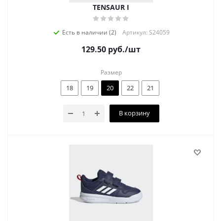
TENSAUR I
Есть в наличии (2)
Артикул: S24059
129.50
руб.
/шт
Размер
18
19
20
22
21
В корзину