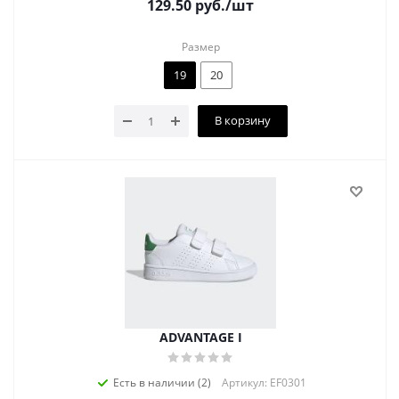
129.50
руб.
/шт
Размер
19
20
В корзину
ADVANTAGE I
Есть в наличии (2)
Артикул: EF0301