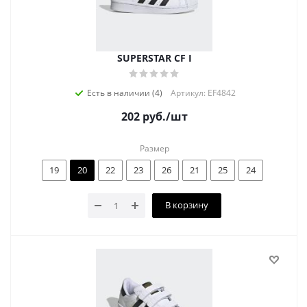
SUPERSTAR CF I
Есть в наличии (4)
Артикул: EF4842
202
руб.
/шт
Размер
19
20
22
23
26
21
25
24
В корзину