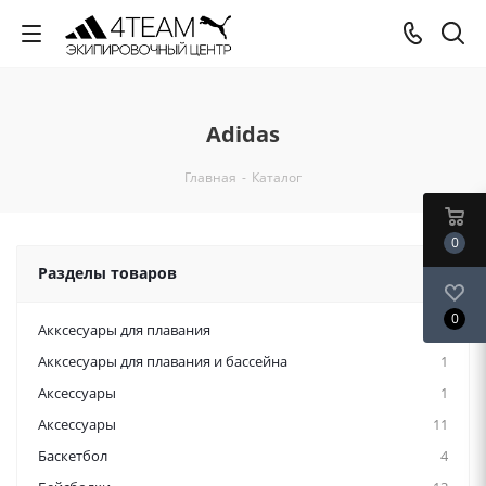
Adidas
Главная
-
Каталог
0
Разделы товаров
0
Акксесуары для плавания
12
Акксесуары для плавания и бассейна
1
Аксессуары
1
Аксессуары
11
Баскетбол
4