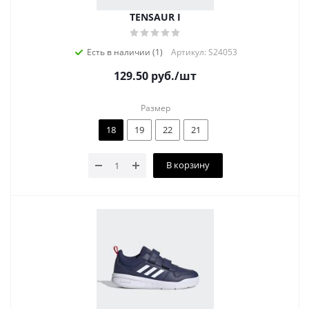
TENSAUR I
Есть в наличии (1)
Артикул: S24053
129.50
руб.
/шт
Размер
18
19
22
21
В корзину