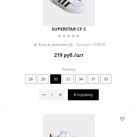
SUPERSTAR CF C
Есть в наличии (3)
Артикул: EF4838
219
руб.
/шт
Размер
28
29
30
32
34
31
33
В корзину