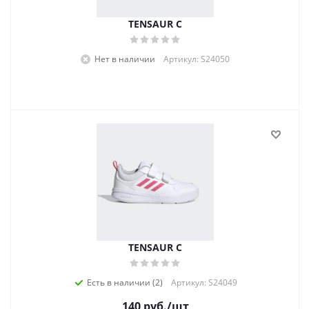
TENSAUR C
Нет в наличии
Артикул: S24050
TENSAUR C
Есть в наличии (2)
Артикул: S24049
140
руб.
/шт