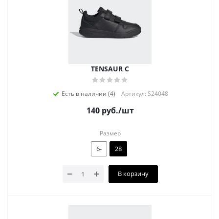
TENSAUR C
Есть в наличии (4)
Артикул: S24048
140
руб.
/шт
Размер
6-
28
В корзину