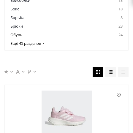
Бейсболки
13
Бокс
18
Борьба
8
Брюки
23
Обувь
24
Ещё 45 разделов