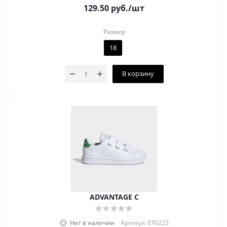
129.50
руб.
/шт
Размер
18
В корзину
ADVANTAGE C
Нет в наличии
Артикул: EF0223