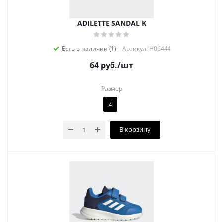
ADILETTE SANDAL K
Есть в наличии (1)
Артикул: H06444
64
руб.
/шт
Размер
4
В корзину