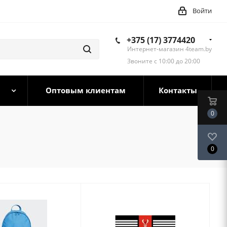
Войти
+375 (17) 3774420
Интернет-магазин 4team.by
Звоните с 10:00 до 20:00
Оптовым клиентам
Контакты
0
0