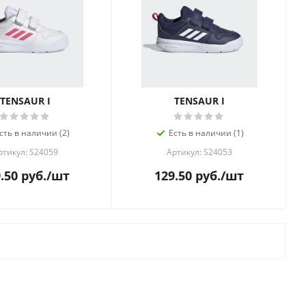
TENSAUR I
TENSAUR I
сть в наличии (2)
Есть в наличии (1)
ртикул: S24059
Артикул: S24053
.50
руб.
/шт
129.50
руб.
/шт