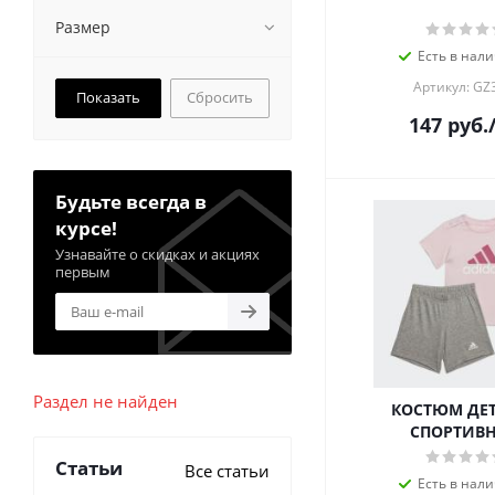
Размер
Есть в нали
Артикул: GZ
Сбросить
147
руб.
Будьте всегда в
курсе!
Узнавайте о скидках и акциях
первым
Раздел не найден
КОСТЮМ ДЕ
СПОРТИВ
Статьи
Все статьи
Есть в нали