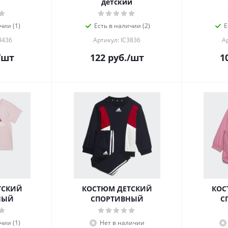
детский
чии (1)
Есть в наличии (2)
Е
3436
Артикул: IC3836
А
/шт
122
руб.
/шт
1
ТСКИЙ
КОСТЮМ ДЕТСКИЙ
КОС
НЫЙ
СПОРТИВНЫЙ
С
чии (1)
Нет в наличии