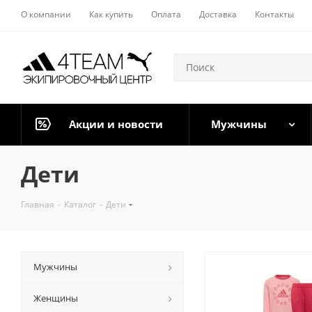
О компании
Как купить
Оплата
Доставка
Контакты
Акции и новости
Мужчины
Дети
Главная
-
Каталог
-
Дети
Мужчины
Женщины