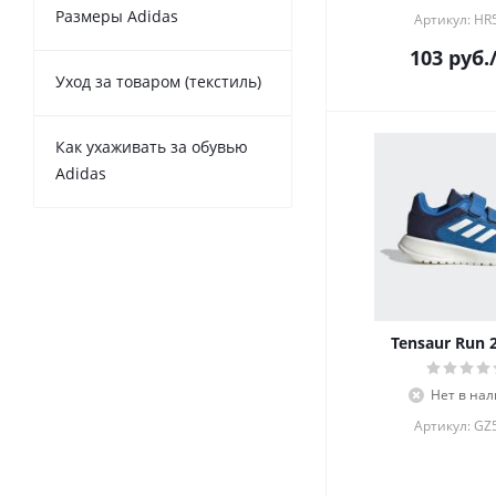
Размеры Adidas
Артикул: HR
103
руб.
Уход за товаром (текстиль)
Как ухаживать за обувью
Adidas
Tensaur Run 2
Нет в на
Артикул: GZ