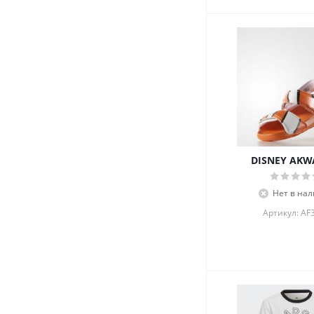
DISNEY AKWA
Нет в на
Артикул: AF