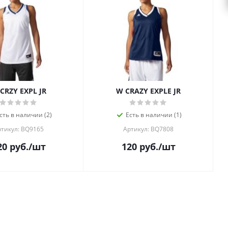
CRZY EXPL JR
W CRAZY EXPLE JR
сть в наличии (2)
Есть в наличии (1)
ртикул: BQ9165
Артикул: BQ7808
20
руб.
/шт
120
руб.
/шт