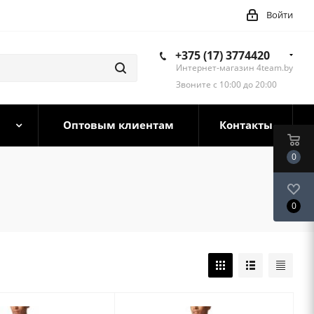
Войти
+375 (17) 3774420
Интернет-магазин 4team.by
Звоните с 10:00 до 20:00
Оптовым клиентам
Контакты
0
0