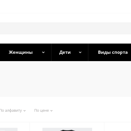
Женщины
Дети
Виды спорта
По алфавиту
По цене