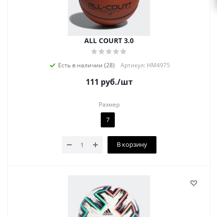
ALL COURT 3.0
Есть в наличии (28)
Артикул: HM4975
111
руб.
/шт
Размер
7
В корзину