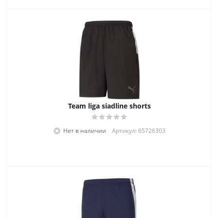
Team liga siadline shorts
Нет в наличии
Артикул: 65726303