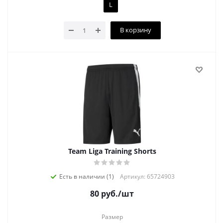
L
В корзину
Team Liga Training Shorts
Есть в наличии (1)
Артикул: 65724903
80
руб.
/шт
Размер