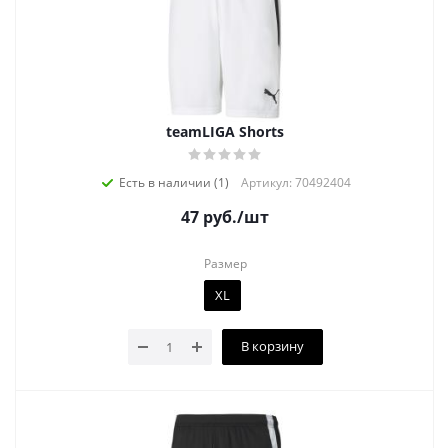
teamLIGA Shorts
Есть в наличии (1)
Артикул: 70492404
47
руб.
/шт
Размер
XL
В корзину