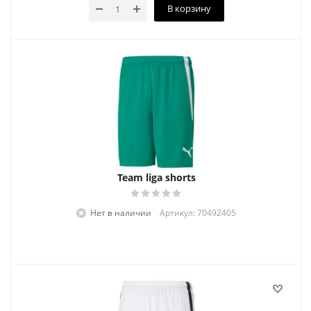
В корзину
Team liga shorts
Нет в наличии
Артикул: 70492405