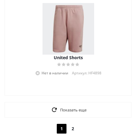
United Shorts
Нет в наличии
Артикул: HF4898
Показать еще
1
2