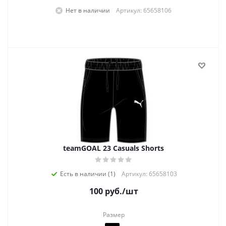
Нет в наличии
Артикул: 65658106
teamGOAL 23 Casuals Shorts
Есть в наличии (1)
Артикул: 65658103
100
руб.
/шт
Размер