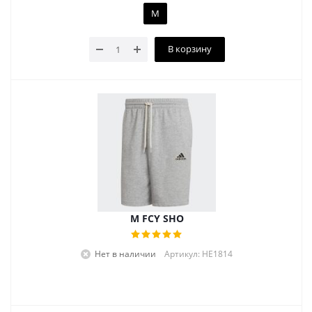
M
В корзину
M FCY SHO
Нет в наличии
Артикул: HE1814