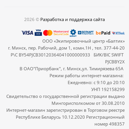
2026 ©
Разработка и поддержка сайта
ООО «Экипировочный центр «Балтик»
г. Минск, пер. Рабочий, дом 1, комн.1Н , тел. 377-44-20
Р\С BY54PJCB30120364041000000933 БИК/BIC SWIFT
PJCBBY2X
В ОАО"Приорбанк", г. Минск,ул. Тимирязева 65А
Режим работы интернет-магазина:
Ежедневно: с 9:10 до 20:10
УНП 192158299
Свидетельство о государственной регистрации выдано
Мингорисполкомом от 30.08.2010
Интернет-магазин зарегистрирован в Торговом реестре
Республике Беларусь 10.12.2020 Регистрационный
номер 498357