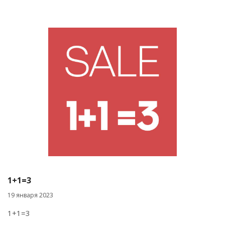
1+1=3
19 января 2023
1+1=3