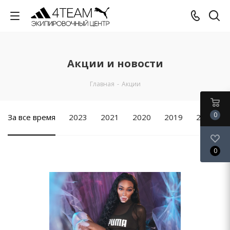
Акции и новости
Главная
-
Акции
0
За все время
2023
2021
2020
2019
2018
0