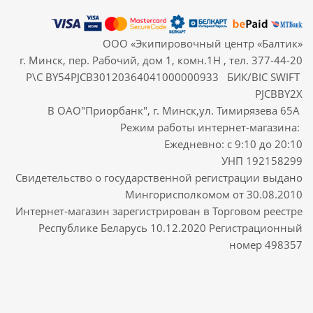
ООО «Экипировочный центр «Балтик»
г. Минск, пер. Рабочий, дом 1, комн.1Н , тел. 377-44-20
Р\С BY54PJCB30120364041000000933 БИК/BIC SWIFT
PJCBBY2X
В ОАО"Приорбанк", г. Минск,ул. Тимирязева 65А
Режим работы интернет-магазина:
Ежедневно: с 9:10 до 20:10
УНП 192158299
Свидетельство о государственной регистрации выдано
Мингорисполкомом от 30.08.2010
Интернет-магазин зарегистрирован в Торговом реестре
Республике Беларусь 10.12.2020 Регистрационный
номер 498357