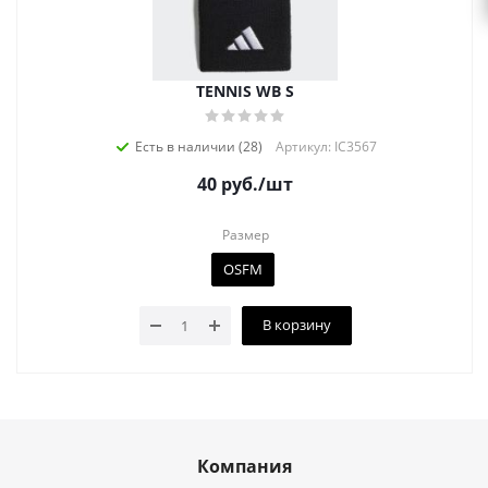
TENNIS WB S
Есть в наличии (28)
Артикул: IC3567
40
руб.
/шт
Размер
OSFM
В корзину
Компания