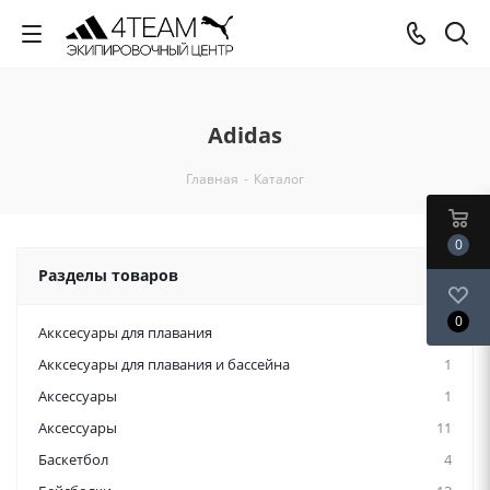
Adidas
Главная
-
Каталог
0
Разделы товаров
0
Акксесуары для плавания
12
Акксесуары для плавания и бассейна
1
Аксессуары
1
Аксессуары
11
Баскетбол
4