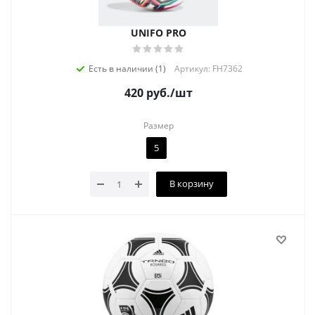
UNIFO PRO
Есть в наличии (1)
Артикул: FH7362
420
руб.
/шт
Размер
5
В корзину