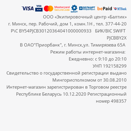
ООО «Экипировочный центр «Балтик»
г. Минск, пер. Рабочий, дом 1, комн.1Н , тел. 377-44-20
Р\С BY54PJCB30120364041000000933 БИК/BIC SWIFT
PJCBBY2X
В ОАО"Приорбанк", г. Минск,ул. Тимирязева 65А
Режим работы интернет-магазина:
Ежедневно: с 9:10 до 20:10
УНП 192158299
Свидетельство о государственной регистрации выдано
Мингорисполкомом от 30.08.2010
Интернет-магазин зарегистрирован в Торговом реестре
Республике Беларусь 10.12.2020 Регистрационный
номер 498357