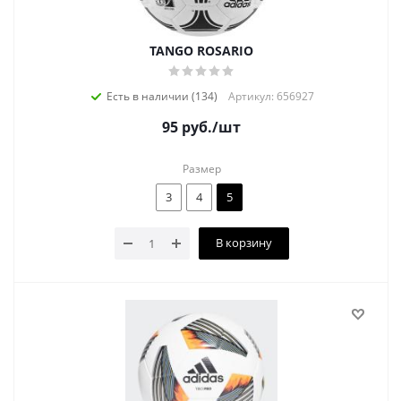
TANGO ROSARIO
Есть в наличии (134)
Артикул: 656927
95
руб.
/шт
Размер
3
4
5
В корзину