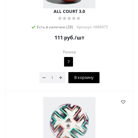
ALL COURT 3.0
Есть в наличии (28)
Артикул: HM4975
111
руб.
/шт
Размер
7
В корзину