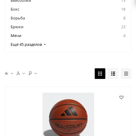
Бейсболки
13
Бокс
18
Борьба
8
Брюки
23
Мячи
4
Ещё 45 разделов