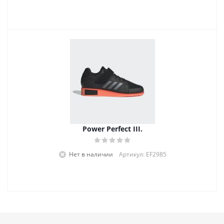
Power Perfect III.
Нет в наличии
Артикул: EF2985