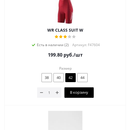
WR CLASS SUIT W
Есть в наличии (2)
Артикул: F47604
199.80
руб.
/шт
Размер
38
40
42
44
В корзину