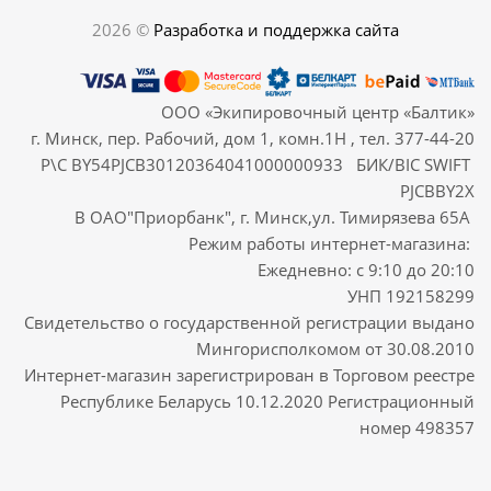
2026 ©
Разработка и поддержка сайта
ООО «Экипировочный центр «Балтик»
г. Минск, пер. Рабочий, дом 1, комн.1Н , тел. 377-44-20
Р\С BY54PJCB30120364041000000933 БИК/BIC SWIFT
PJCBBY2X
В ОАО"Приорбанк", г. Минск,ул. Тимирязева 65А
Режим работы интернет-магазина:
Ежедневно: с 9:10 до 20:10
УНП 192158299
Свидетельство о государственной регистрации выдано
Мингорисполкомом от 30.08.2010
Интернет-магазин зарегистрирован в Торговом реестре
Республике Беларусь 10.12.2020 Регистрационный
номер 498357