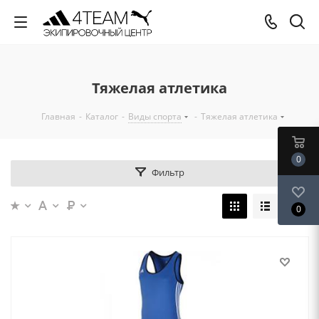
Тяжелая атлетика
Главная
-
Каталог
-
Виды спорта
-
Тяжелая атлетика
0
Фильтр
0