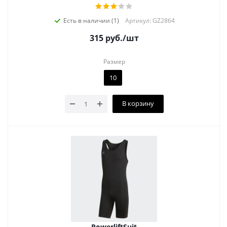
Есть в наличии (1)
Артикул: GZ2864
315
руб.
/шт
Размер
10
В корзину
PowerliftSuit