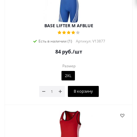
BASE LIFTER M AFBLUE
Есть в наличии (1)
Артикул: V13877
84
руб.
/шт
Размер
2XL
В корзину