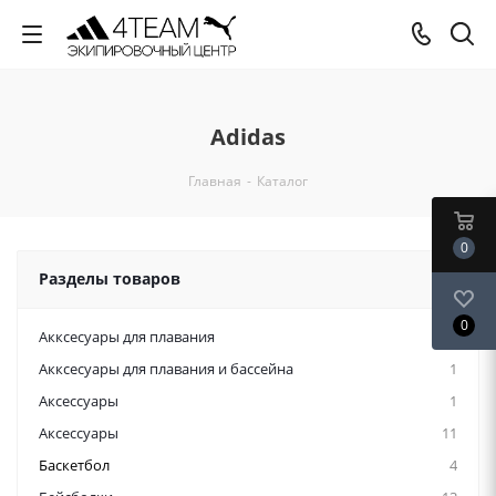
Adidas
Главная
-
Каталог
0
Разделы товаров
0
Акксесуары для плавания
12
Акксесуары для плавания и бассейна
1
Аксессуары
1
Аксессуары
11
Баскетбол
4