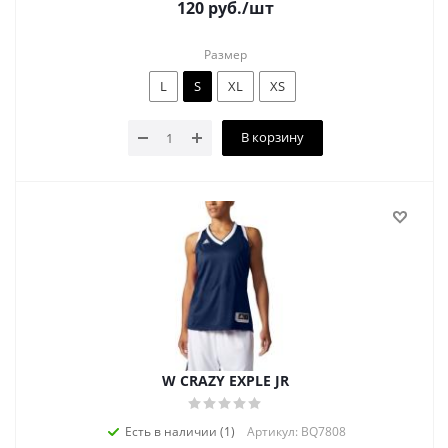
120
руб.
/шт
Размер
L
S
XL
XS
В корзину
W CRAZY EXPLE JR
Есть в наличии (1)
Артикул: BQ7808