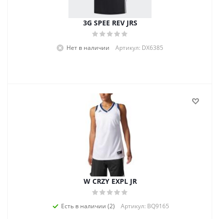
3G SPEE REV JRS
Нет в наличии
Артикул: DX6385
W CRZY EXPL JR
Есть в наличии (2)
Артикул: BQ9165