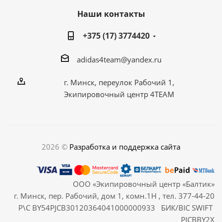
Наши контакты
+375 (17) 3774420
adidas4team@yandex.ru
г. Минск, переулок Рабочий 1,
Экипировочный центр 4TEAM
2026 ©
Разработка и поддержка сайта
ООО «Экипировочный центр «Балтик»
г. Минск, пер. Рабочий, дом 1, комн.1Н , тел. 377-44-20
Р\С BY54PJCB30120364041000000933 БИК/BIC SWIFT
PJCBBY2X