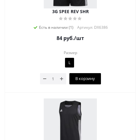
3G SPEE REV SHR
Есть в наличии (1)
Артикул: DX6386
84
руб.
/шт
Размер
L
В корзину