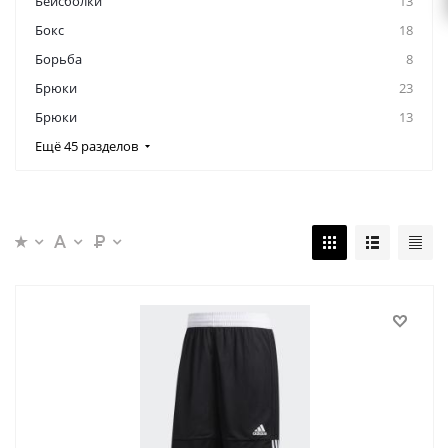
Бейсболки
13
Бокс
18
Борьба
8
Брюки
23
Брюки
13
Ещё 45 разделов