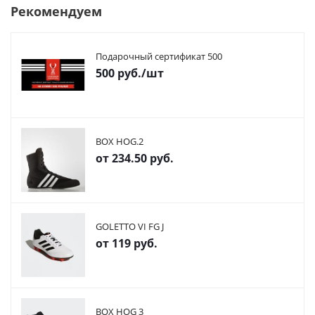
Рекомендуем
Подарочный сертификат 500
500
руб.
/шт
BOX HOG.2
от
234.50 руб.
GOLETTO VI FG J
от
119 руб.
BOX HOG 3