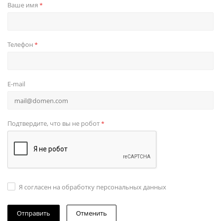
Ваше имя
*
Телефон
*
E-mail
Подтвердите, что вы не робот
*
Я согласен на обработку персональных данных
Отменить