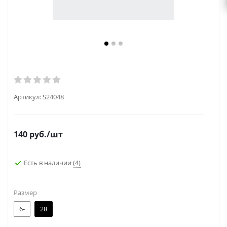
Артикул:
S24048
140
руб.
/шт
Есть в наличии
(4)
Размер
6-
28