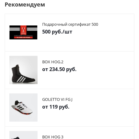
Рекомендуем
Подарочный сертификат 500
500
руб.
/шт
BOX HOG.2
от
234.50 руб.
GOLETTO VI FG J
от
119 руб.
BOX HOG 3