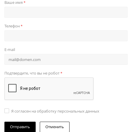
Ваше имя
*
Телефон
*
E-mail
Подтвердите, что вы не робот
*
Я согласен на обработку персональных данных
Отменить