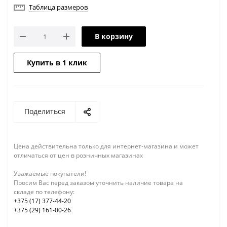
Таблица размеров
В корзину
Купить в 1 клик
Поделиться
Цена действительна только для интернет-магазина и может
отличаться от цен в розничных магазинах
Уважаемые покупатели!
Просим Вас перед заказом уточнить наличие товара на
складе по телефону:
+375 (17) 377-44-20
+375 (29) 161-00-26