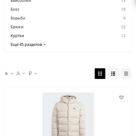
Бейсболки
13
Бокс
18
Борьба
8
Брюки
23
Куртки
12
Ещё 45 разделов