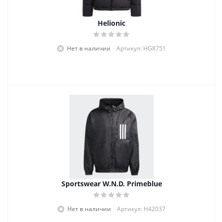
Helionic
Нет в наличии
Артикул: HG8751
Sportswear W.N.D. Primeblue
Нет в наличии
Артикул: H42037