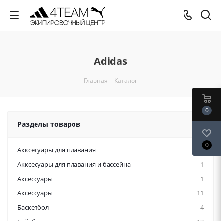
Adidas
Главная
-
Каталог
0
Разделы товаров
0
Акксесуары для плавания
12
Акксесуары для плавания и бассейна
1
Аксессуары
1
Аксессуары
11
Баскетбол
4