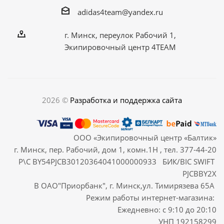
adidas4team@yandex.ru
г. Минск, переулок Рабочий 1,
Экипировочный центр 4TEAM
2026 ©
Разработка и поддержка сайта
ООО «Экипировочный центр «Балтик»
г. Минск, пер. Рабочий, дом 1, комн.1Н , тел. 377-44-20
Р\С BY54PJCB30120364041000000933 БИК/BIC SWIFT
PJCBBY2X
В ОАО"Приорбанк", г. Минск,ул. Тимирязева 65А
Режим работы интернет-магазина:
Ежедневно: с 9:10 до 20:10
УНП 192158299