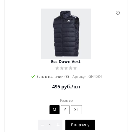
Ess Down Vest
Есть в наличии (3)
Артикул: GH4584
495
руб.
/шт
Размер
M
S
XL
В корзину