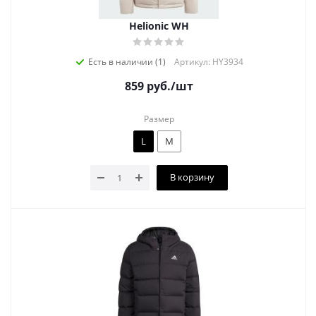
Helionic WH
Есть в наличии (1)
Артикул: HY3934
859
руб.
/шт
Размер
L
M
В корзину