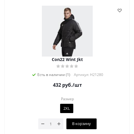
Con22 Wint Jkt
Есть в наличии (1)
Артикул: H21280
432
руб.
/шт
Размер
2XL
В корзину