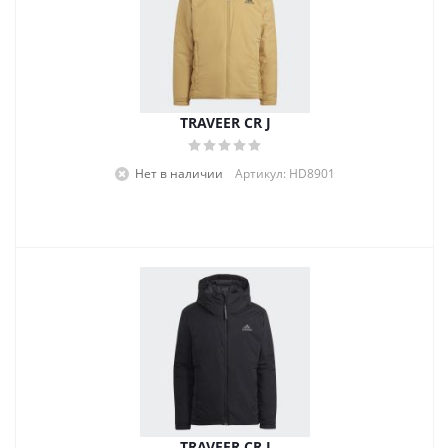
TRAVEER CR J
Нет в наличии
Артикул: HD8901
TRAVEER CR J