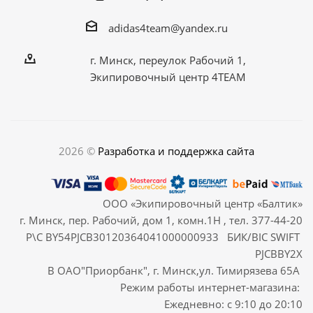
adidas4team@yandex.ru
г. Минск, переулок Рабочий 1,
Экипировочный центр 4TEAM
2026 ©
Разработка и поддержка сайта
ООО «Экипировочный центр «Балтик»
г. Минск, пер. Рабочий, дом 1, комн.1Н , тел. 377-44-20
Р\С BY54PJCB30120364041000000933 БИК/BIC SWIFT
PJCBBY2X
В ОАО"Приорбанк", г. Минск,ул. Тимирязева 65А
Режим работы интернет-магазина:
Ежедневно: с 9:10 до 20:10