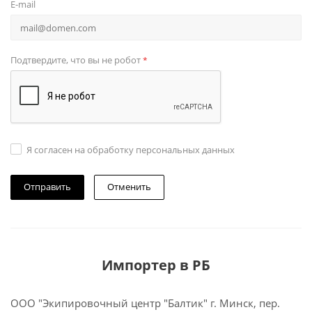
E-mail
Подтвердите, что вы не робот
*
Я согласен на обработку персональных данных
Отменить
Импортер в РБ
ООО "Экипировочный центр "Балтик" г. Минск, пер.