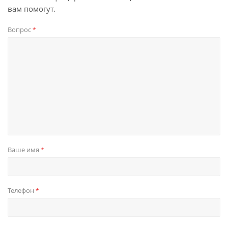
вам помогут.
Вопрос
*
Ваше имя
*
Телефон
*