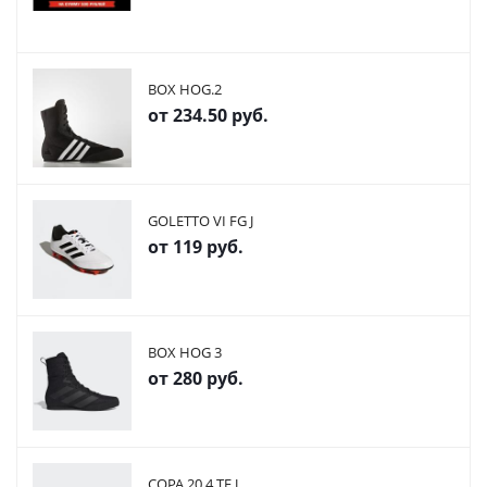
BOX HOG.2
от
234.50 руб.
GOLETTO VI FG J
от
119 руб.
BOX HOG 3
от
280 руб.
COPA 20.4 TF J