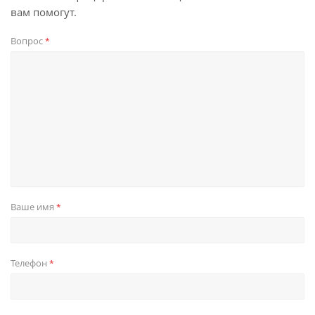
вам помогут.
Вопрос
*
Ваше имя
*
Телефон
*