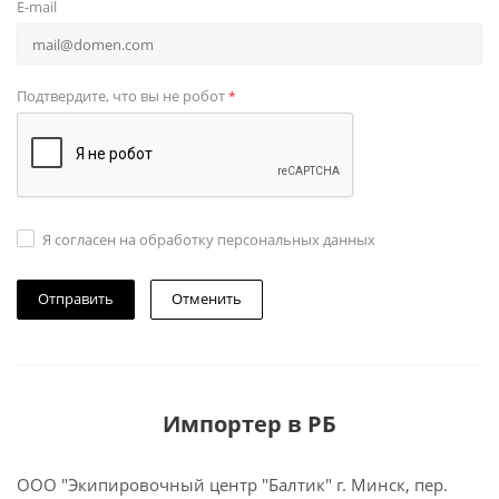
E-mail
Подтвердите, что вы не робот
*
Я согласен на обработку персональных данных
Отменить
Импортер в РБ
ООО "Экипировочный центр "Балтик" г. Минск, пер.