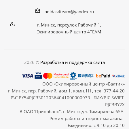
adidas4team@yandex.ru
г. Минск, переулок Рабочий 1,
Экипировочный центр 4TEAM
2026 ©
Разработка и поддержка сайта
ООО «Экипировочный центр «Балтик»
г. Минск, пер. Рабочий, дом 1, комн.1Н , тел. 377-44-20
Р\С BY54PJCB30120364041000000933 БИК/BIC SWIFT
PJCBBY2X
В ОАО"Приорбанк", г. Минск,ул. Тимирязева 65А
Режим работы интернет-магазина:
Ежедневно: с 9:10 до 20:10