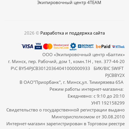
Экипировочный центр 4TEAM
2026 ©
Разработка и поддержка сайта
ООО «Экипировочный центр «Балтик»
г. Минск, пер. Рабочий, дом 1, комн.1Н , тел. 377-44-20
Р\С BY54PJCB30120364041000000933 БИК/BIC SWIFT
PJCBBY2X
В ОАО"Приорбанк", г. Минск,ул. Тимирязева 65А
Режим работы интернет-магазина:
Ежедневно: с 9:10 до 20:10
УНП 192158299
Свидетельство о государственной регистрации выдано
Мингорисполкомом от 30.08.2010
Интернет-магазин зарегистрирован в Торговом реестре