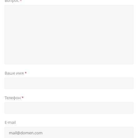
Вопрос
*
Ваше имя
*
Телефон
*
E-mail