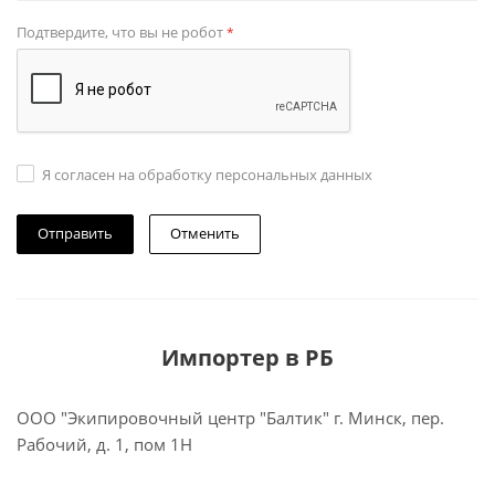
Подтвердите, что вы не робот
*
Я согласен на обработку персональных данных
Отменить
Импортер в РБ
ООО "Экипировочный центр "Балтик" г. Минск, пер.
Рабочий, д. 1, пом 1Н