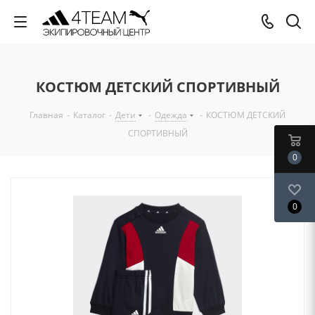
КОСТЮМ ДЕТСКИЙ СПОРТИВНЫЙ
Главная
-
Каталог
-
Дети
-
Одежда
-
КОСТЮМ ДЕТСКИЙ
СПОРТИВНЫЙ
0
0