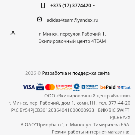
+375 (17) 3774420
adidas4team@yandex.ru
г. Минск, переулок Рабочий 1,
Экипировочный центр 4TEAM
2026 ©
Разработка и поддержка сайта
ООО «Экипировочный центр «Балтик»
г. Минск, пер. Рабочий, дом 1, комн.1Н , тел. 377-44-20
Р\С BY54PJCB30120364041000000933 БИК/BIC SWIFT
PJCBBY2X
В ОАО"Приорбанк", г. Минск,ул. Тимирязева 65А
Режим работы интернет-магазина: