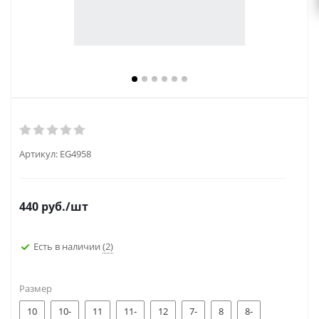
Артикул:
EG4958
440
руб.
/шт
Есть в наличии
(2)
Размер
10
10-
11
11-
12
7-
8
8-