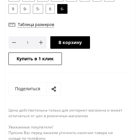
9
9-
5-
6
6-
Таблица размеров
В корзину
Купить в 1 клик
Поделиться
Цена действительна только для интернет-магазина и может
отличаться от цен в розничных магазинах
Уважаемые покупатели!
Просим Вас перед заказом уточнить наличие товара на
складе по телефону: