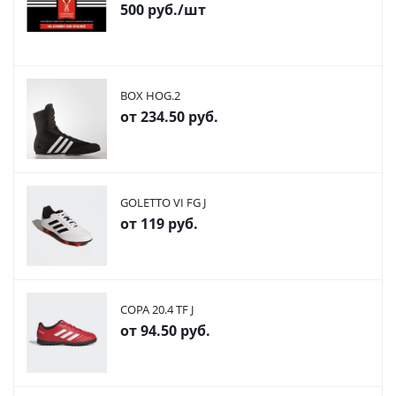
500
руб.
/шт
BOX HOG.2
от
234.50 руб.
GOLETTO VI FG J
от
119 руб.
COPA 20.4 TF J
от
94.50 руб.