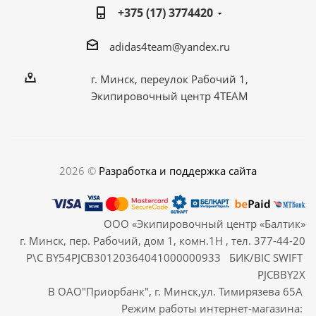
+375 (17) 3774420
adidas4team@yandex.ru
г. Минск, переулок Рабочий 1,
Экипировочный центр 4TEAM
2026 ©
Разработка и поддержка сайта
ООО «Экипировочный центр «Балтик»
г. Минск, пер. Рабочий, дом 1, комн.1Н , тел. 377-44-20
Р\С BY54PJCB30120364041000000933 БИК/BIC SWIFT
PJCBBY2X
В ОАО"Приорбанк", г. Минск,ул. Тимирязева 65А
Режим работы интернет-магазина: