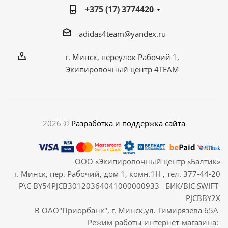
+375 (17) 3774420
adidas4team@yandex.ru
г. Минск, переулок Рабочий 1,
Экипировочный центр 4TEAM
2026 ©
Разработка и поддержка сайта
ООО «Экипировочный центр «Балтик»
г. Минск, пер. Рабочий, дом 1, комн.1Н , тел. 377-44-20
Р\С BY54PJCB30120364041000000933 БИК/BIC SWIFT
PJCBBY2X
В ОАО"Приорбанк", г. Минск,ул. Тимирязева 65А
Режим работы интернет-магазина: