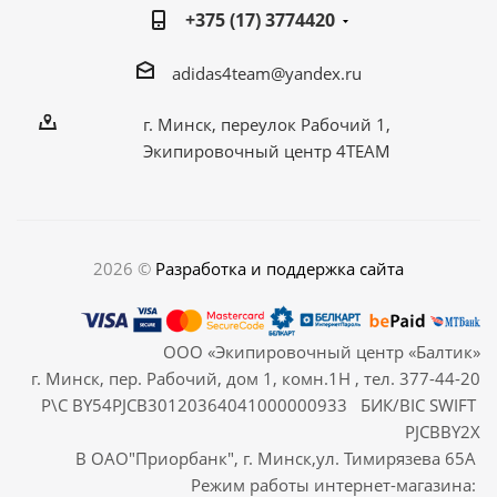
+375 (17) 3774420
adidas4team@yandex.ru
г. Минск, переулок Рабочий 1,
Экипировочный центр 4TEAM
2026 ©
Разработка и поддержка сайта
ООО «Экипировочный центр «Балтик»
г. Минск, пер. Рабочий, дом 1, комн.1Н , тел. 377-44-20
Р\С BY54PJCB30120364041000000933 БИК/BIC SWIFT
PJCBBY2X
В ОАО"Приорбанк", г. Минск,ул. Тимирязева 65А
Режим работы интернет-магазина: