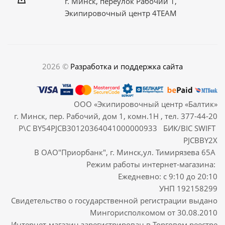
г. Минск, переулок Рабочий 1,
Экипировочный центр 4TEAM
2026 ©
Разработка и поддержка сайта
ООО «Экипировочный центр «Балтик»
г. Минск, пер. Рабочий, дом 1, комн.1Н , тел. 377-44-20
Р\С BY54PJCB30120364041000000933 БИК/BIC SWIFT
PJCBBY2X
В ОАО"Приорбанк", г. Минск,ул. Тимирязева 65А
Режим работы интернет-магазина:
Ежедневно: с 9:10 до 20:10
УНП 192158299
Свидетельство о государственной регистрации выдано
Мингорисполкомом от 30.08.2010
Интернет-магазин зарегистрирован в Торговом реестре