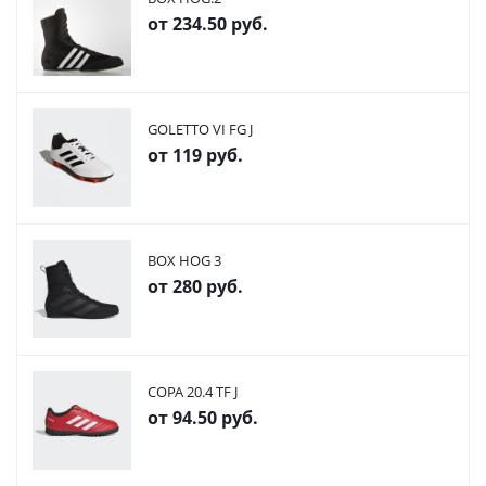
от
234.50 руб.
GOLETTO VI FG J
от
119 руб.
BOX HOG 3
от
280 руб.
COPA 20.4 TF J
от
94.50 руб.