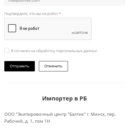
Подтвердите, что вы не робот
*
Я согласен на обработку персональных данных
Отменить
Импортер в РБ
ООО "Экипировочный центр "Балтик" г. Минск, пер.
Рабочий, д. 1, пом 1Н