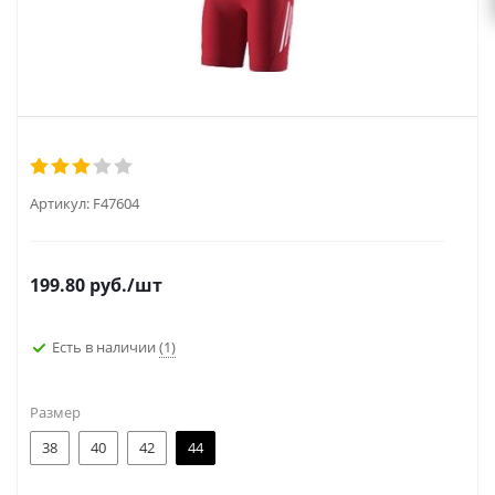
Артикул:
F47604
199.80
руб.
/шт
Есть в наличии
(1)
Размер
38
40
42
44