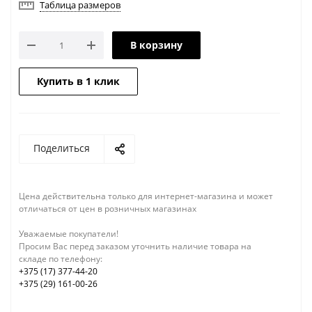
Таблица размеров
В корзину
Купить в 1 клик
Поделиться
Цена действительна только для интернет-магазина и может
отличаться от цен в розничных магазинах
Уважаемые покупатели!
Просим Вас перед заказом уточнить наличие товара на
складе по телефону:
+375 (17) 377-44-20
+375 (29) 161-00-26