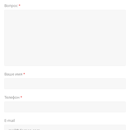
Вопрос
*
Ваше имя
*
Телефон
*
E-mail