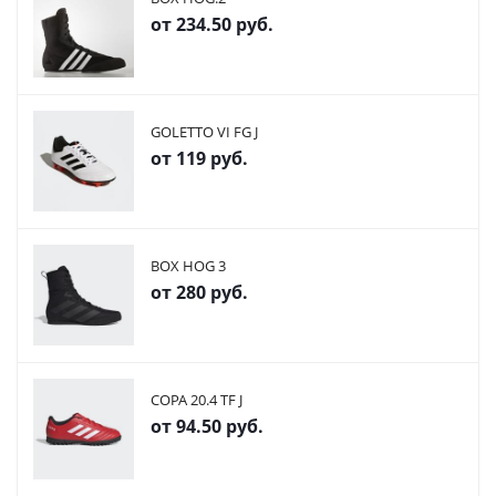
от
234.50 руб.
GOLETTO VI FG J
от
119 руб.
BOX HOG 3
от
280 руб.
COPA 20.4 TF J
от
94.50 руб.