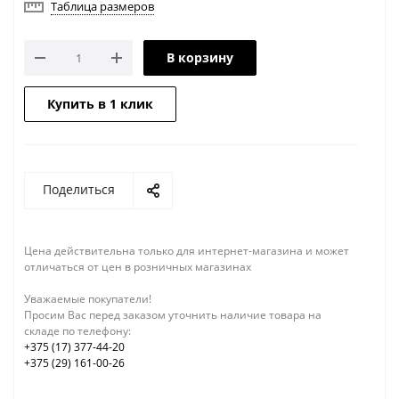
Таблица размеров
В корзину
Купить в 1 клик
Поделиться
Цена действительна только для интернет-магазина и может
отличаться от цен в розничных магазинах
Уважаемые покупатели!
Просим Вас перед заказом уточнить наличие товара на
складе по телефону:
+375 (17) 377-44-20
+375 (29) 161-00-26