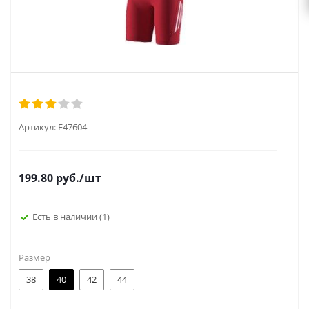
Артикул:
F47604
199.80
руб.
/шт
Есть в наличии
(1)
Размер
38
40
42
44