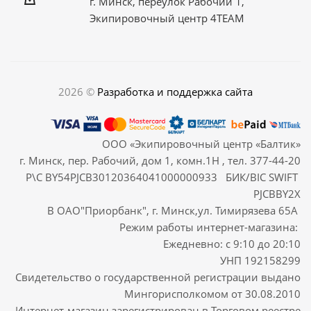
г. Минск, переулок Рабочий 1,
Экипировочный центр 4TEAM
2026 ©
Разработка и поддержка сайта
ООО «Экипировочный центр «Балтик»
г. Минск, пер. Рабочий, дом 1, комн.1Н , тел. 377-44-20
Р\С BY54PJCB30120364041000000933 БИК/BIC SWIFT
PJCBBY2X
В ОАО"Приорбанк", г. Минск,ул. Тимирязева 65А
Режим работы интернет-магазина:
Ежедневно: с 9:10 до 20:10
УНП 192158299
Свидетельство о государственной регистрации выдано
Мингорисполкомом от 30.08.2010
Интернет-магазин зарегистрирован в Торговом реестре