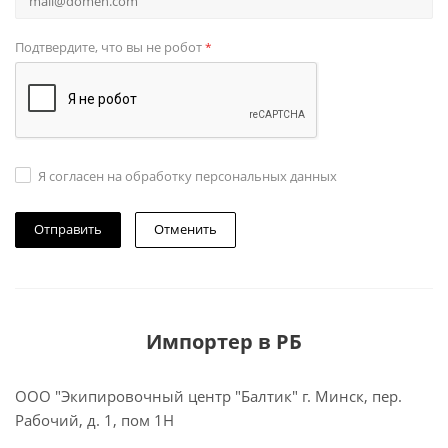
Подтвердите, что вы не робот
*
Я согласен на обработку персональных данных
Отменить
Импортер в РБ
ООО "Экипировочный центр "Балтик" г. Минск, пер.
Рабочий, д. 1, пом 1Н