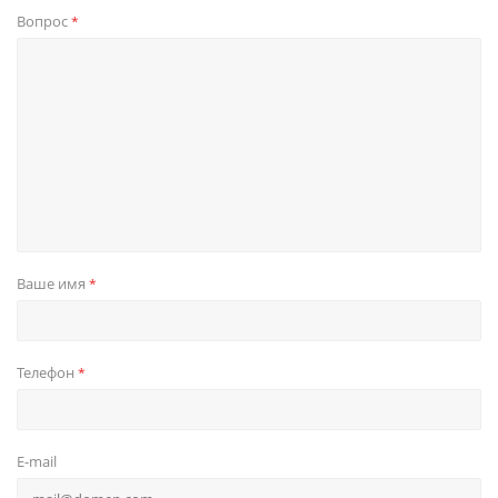
Вопрос
*
Ваше имя
*
Телефон
*
E-mail