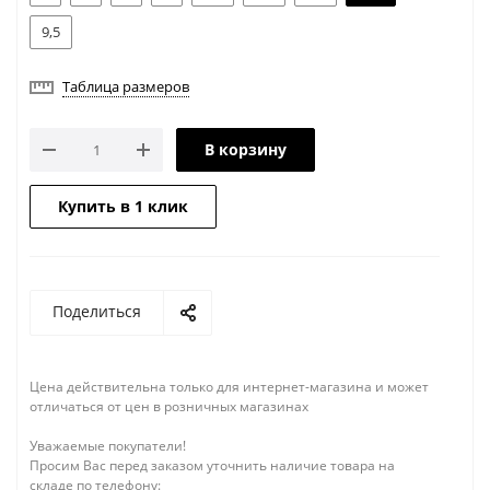
9,5
Таблица размеров
В корзину
Купить в 1 клик
Поделиться
Цена действительна только для интернет-магазина и может
отличаться от цен в розничных магазинах
Уважаемые покупатели!
Просим Вас перед заказом уточнить наличие товара на
складе по телефону: