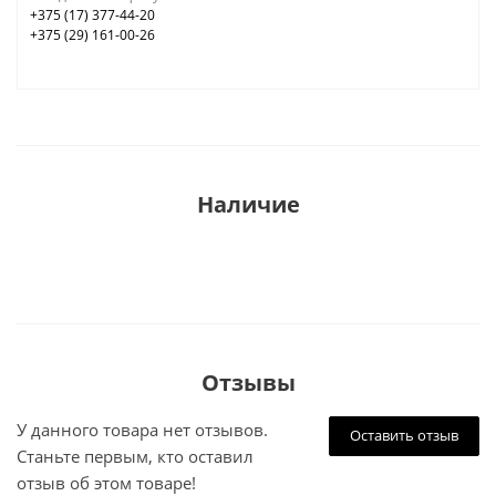
+375 (17) 377-44-20
+375 (29) 161-00-26
Наличие
Отзывы
У данного товара нет отзывов.
Оставить отзыв
Станьте первым, кто оставил
отзыв об этом товаре!