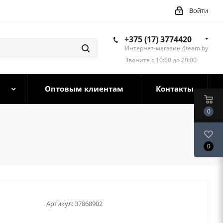
Войти
+375 (17) 3774420
Интернет-магазин 4team.by
Звоните с 10:00 до 20:00
Оптовым клиентам
Контакты
0
0
Артикул:
37868902