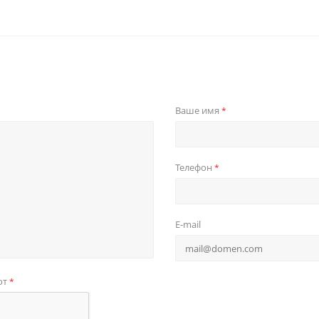
Ваше имя
*
Телефон
*
E-mail
от
*