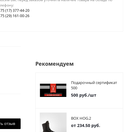
елефону:
75 (17) 377-44-20
75 (29) 161-00-26
Рекомендуем
Подарочный сертификат
500
500
руб.
/шт
BOX HOG.2
ть отзыв
от
234.50 руб.