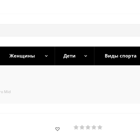
Женщины
Дети
Виды спорта
ro Mid