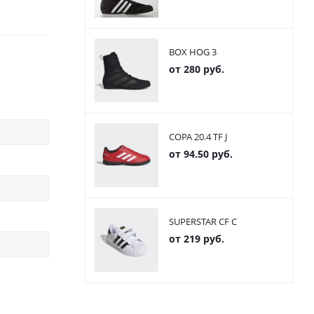
BOX HOG 3
от
280 руб.
COPA 20.4 TF J
от
94.50 руб.
SUPERSTAR CF C
от
219 руб.