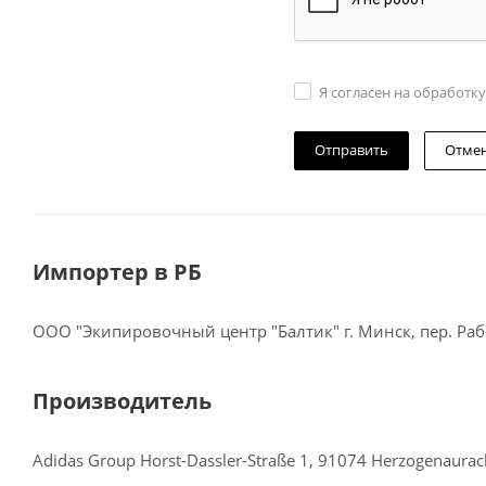
Я согласен на обработк
Отме
Импортер в РБ
ООО "Экипировочный центр "Балтик" г. Минск, пер. Рабо
Производитель
Adidas Group Horst-Dassler-Straße 1, 91074 Herzogenaura