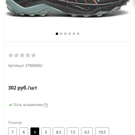
Артикул:
37868902
302
руб.
/шт
Есть в наличии
(5)
Размер
7
8
9
6
8,5
7,5
6,5
10,5