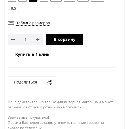
9,5
Таблица размеров
В корзину
Купить в 1 клик
Поделиться
Цена действительна только для интернет-магазина и может
отличаться от цен в розничных магазинах
Уважаемые покупатели!
Просим Вас перед заказом уточнить наличие товара на
складе по телефону: