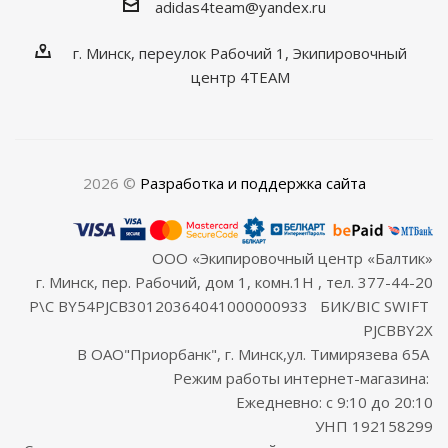
adidas4team@yandex.ru
г. Минск, переулок Рабочий 1, Экипировочный
центр 4TEAM
2026 ©
Разработка и поддержка сайта
ООО «Экипировочный центр «Балтик»
г. Минск, пер. Рабочий, дом 1, комн.1Н , тел. 377-44-20
Р\С BY54PJCB30120364041000000933 БИК/BIC SWIFT
PJCBBY2X
В ОАО"Приорбанк", г. Минск,ул. Тимирязева 65А
Режим работы интернет-магазина:
Ежедневно: с 9:10 до 20:10
УНП 192158299