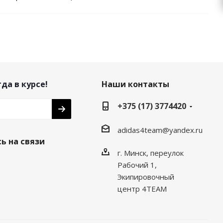
да в курсе!
Наши контакты
+375 (17) 3774420
adidas4team@yandex.ru
ь на связи
г. Минск, переулок
Рабочий 1,
Экипировочный
центр 4TEAM