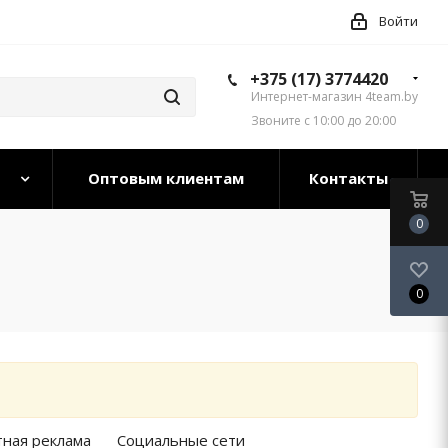
Войти
+375 (17) 3774420
Интернет-магазин 4team.by
Звоните с 10:00 до 20:00
Оптовым клиентам
Контакты
0
0
тная реклама
Социальные сети