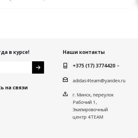
да в курсе!
Наши контакты
+375 (17) 3774420
adidas4team@yandex.ru
ь на связи
г. Минск, переулок
Рабочий 1,
Экипировочный
центр 4TEAM