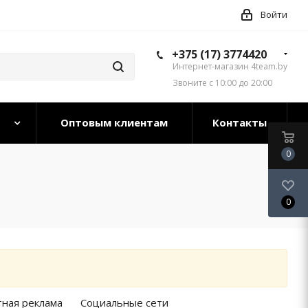
Войти
+375 (17) 3774420
Интернет-магазин 4team.by
Звоните с 10:00 до 20:00
Оптовым клиентам
Контакты
0
0
тная реклама
Социальные сети