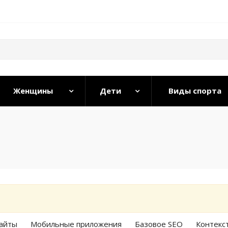
Женщины
Дети
Виды спорта
айты
Мобильные приложения
Базовое SEO
Контекс