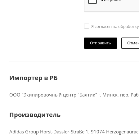
Я согласен на обработк
Отме
Импортер в РБ
ООО "Экипировочный центр "Балтик" г. Минск, пер. Рабо
Производитель
Adidas Group Horst-Dassler-Straße 1, 91074 Herzogenaura