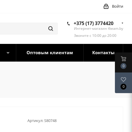
Войти
+375 (17) 3774420
Интернет-магазин 4team.by
Звоните с 10:00 до 20:00
Оптовым клиентам
Контакты
0
0
Артикул:
S80748