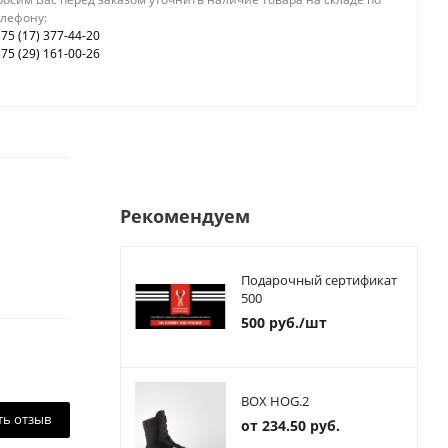
елефону:
75 (17) 377-44-20
75 (29) 161-00-26
Рекомендуем
Подарочный сертификат
500
500
руб.
/шт
BOX HOG.2
ть отзыв
от
234.50 руб.