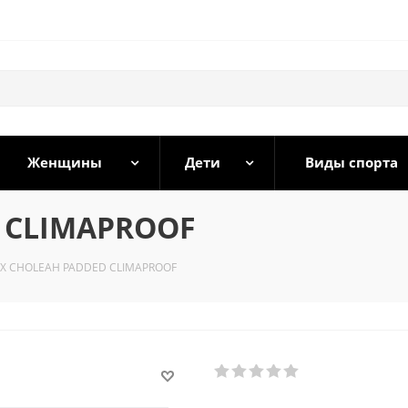
Женщины
Дети
Виды спорта
 CLIMAPROOF
EX CHOLEAH PADDED CLIMAPROOF