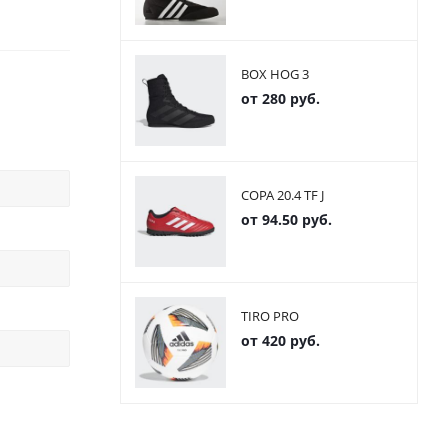
BOX HOG 3
от
280 руб.
COPA 20.4 TF J
от
94.50 руб.
TIRO PRO
от
420 руб.