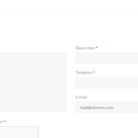
Ваше имя
*
Телефон
*
E-mail
от
*