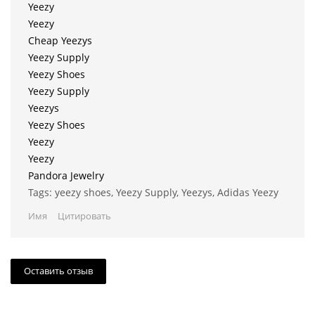
Yeezy
Yeezy
Cheap Yeezys
Yeezy Supply
Yeezy Shoes
Yeezy Supply
Yeezys
Yeezy Shoes
Yeezy
Yeezy
Pandora Jewelry
Tags: yeezy shoes, Yeezy Supply, Yeezys, Adidas Yeezy
Имя
Цитировать
Оставить отзыв