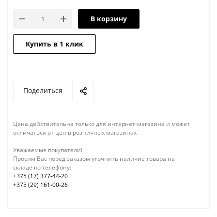
В корзину
Купить в 1 клик
Поделиться
Цена действительна только для интернет-магазина и может
отличаться от цен в розничных магазинах
Уважаемые покупатели!
Просим Вас перед заказом уточнить наличие товара на
складе по телефону:
+375 (17) 377-44-20
+375 (29) 161-00-26