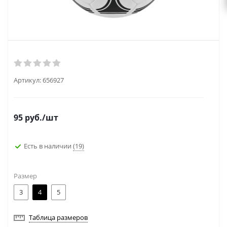
Артикул:
656927
95
руб.
/шт
Есть в наличии
(19)
Размер
3
4
5
Таблица размеров