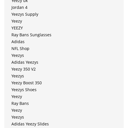
Yeezy uk
Jordan 4
Yeezys Supply
Yeezy
YEEZY
Ray Bans Sunglasses
Adidas
NFL Shop
Yeezys
Adidas Yeezys
Yeezy 350 V2
Yeezys
Yeezy Boost 350
Yeezys Shoes
Yeezy
Ray Bans
Yeezy
Yeezys
Adidas Yeezy Slides