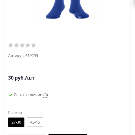
Артикул:
E19299
30
руб.
/шт
Есть в наличии
(3)
Размер
27-30
43-45