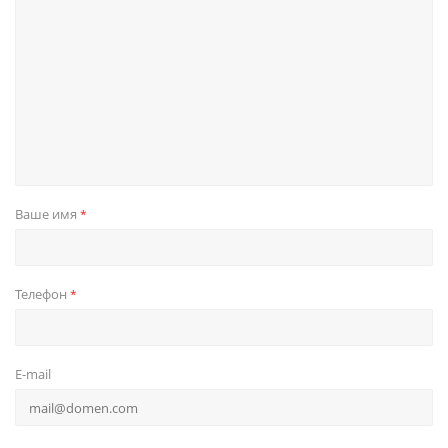
Ваше имя
*
Телефон
*
E-mail