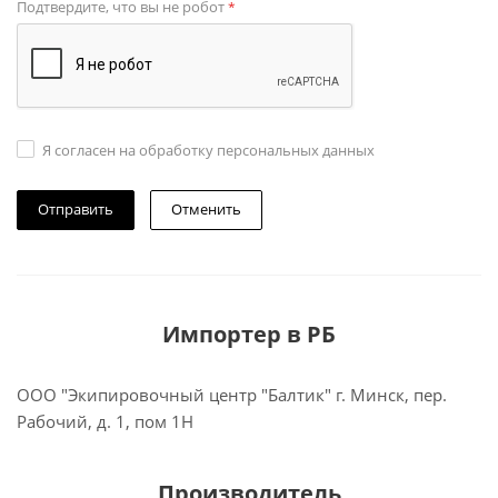
Подтвердите, что вы не робот
*
Я согласен на обработку персональных данных
Отменить
Импортер в РБ
ООО "Экипировочный центр "Балтик" г. Минск, пер.
Рабочий, д. 1, пом 1Н
Производитель