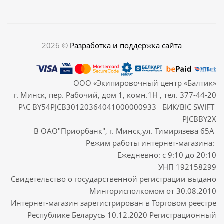
2026 ©
Разработка и поддержка сайта
ООО «Экипировочный центр «Балтик»
г. Минск, пер. Рабочий, дом 1, комн.1Н , тел. 377-44-20
Р\С BY54PJCB30120364041000000933 БИК/BIC SWIFT
PJCBBY2X
В ОАО"Приорбанк", г. Минск,ул. Тимирязева 65А
Режим работы интернет-магазина:
Ежедневно: с 9:10 до 20:10
УНП 192158299
Свидетельство о государственной регистрации выдано
Мингорисполкомом от 30.08.2010
Интернет-магазин зарегистрирован в Торговом реестре
Республике Беларусь 10.12.2020 Регистрационный