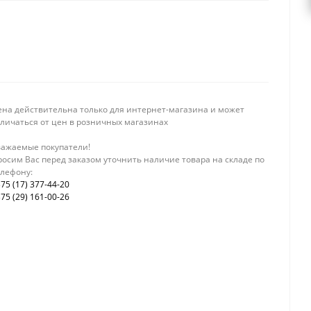
ена действительна только для интернет-магазина и может
тличаться от цен в розничных магазинах
важаемые покупатели!
осим Вас перед заказом уточнить наличие товара на складе по
елефону:
75 (17) 377-44-20
75 (29) 161-00-26