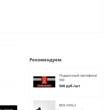
Рекомендуем
Подарочный сертификат
500
500
руб.
/шт
BOX HOG.2
ть отзыв