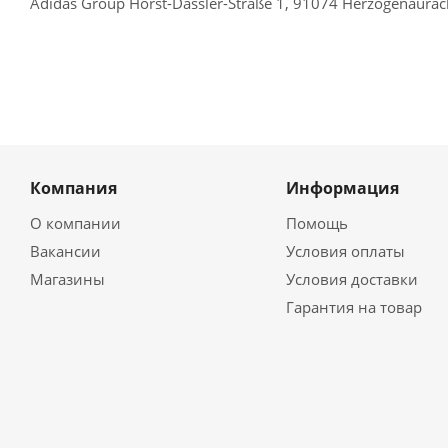
Adidas Group Horst-Dassler-Straße 1, 91074 Herzogenaura
Компания
Информация
О компании
Помощь
Вакансии
Условия оплаты
Магазины
Условия доставки
Гарантия на товар