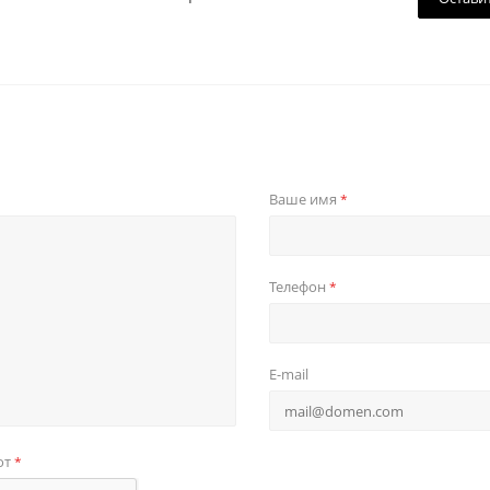
Ваше имя
*
Телефон
*
E-mail
от
*