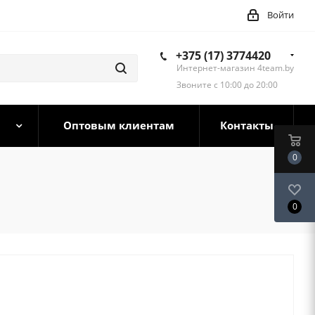
Войти
+375 (17) 3774420
Интернет-магазин 4team.by
Звоните с 10:00 до 20:00
Оптовым клиентам
Контакты
0
0