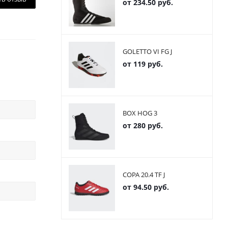
от
234.50 руб.
GOLETTO VI FG J
от
119 руб.
BOX HOG 3
от
280 руб.
COPA 20.4 TF J
от
94.50 руб.