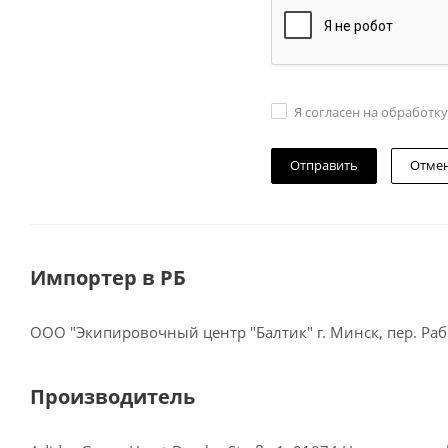
Я согласен на обработк
Отме
Импортер в РБ
ООО "Экипировочный центр "Балтик" г. Минск, пер. Рабо
Производитель