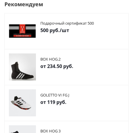
Рекомендуем
Подарочный сертификат 500
500
руб.
/шт
BOX HOG.2
от
234.50 руб.
GOLETTO VI FG J
от
119 руб.
BOX HOG 3