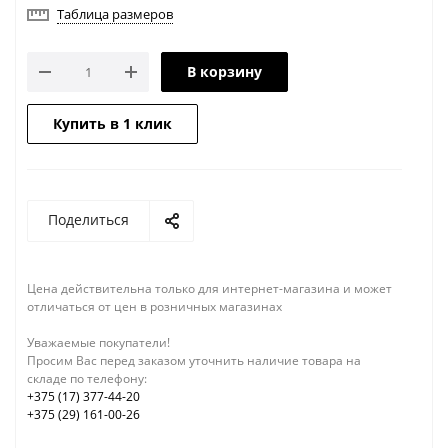
Таблица размеров
В корзину
Купить в 1 клик
Поделиться
Цена действительна только для интернет-магазина и может
отличаться от цен в розничных магазинах
Уважаемые покупатели!
Просим Вас перед заказом уточнить наличие товара на
складе по телефону:
+375 (17) 377-44-20
+375 (29) 161-00-26