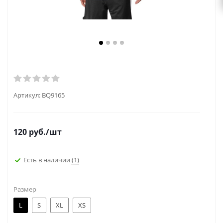
Артикул:
BQ9165
120
руб.
/шт
Есть в наличии
(1)
Размер
L
S
XL
XS