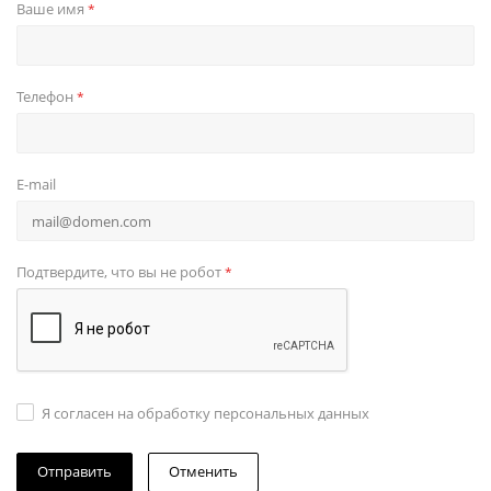
Ваше имя
*
Телефон
*
E-mail
Подтвердите, что вы не робот
*
Я согласен на обработку персональных данных
Отменить