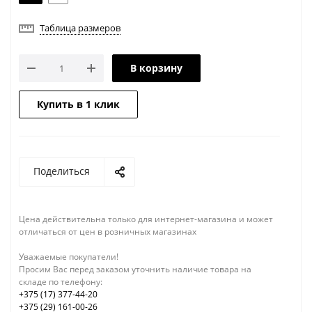
Таблица размеров
В корзину
Купить в 1 клик
Поделиться
Цена действительна только для интернет-магазина и может
отличаться от цен в розничных магазинах
Уважаемые покупатели!
Просим Вас перед заказом уточнить наличие товара на
складе по телефону:
+375 (17) 377-44-20
+375 (29) 161-00-26