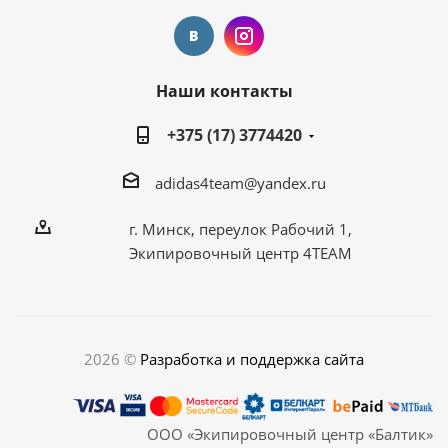
Наши контакты
+375 (17) 3774420
adidas4team@yandex.ru
г. Минск, переулок Рабочий 1,
Экипировочный центр 4TEAM
2026 ©
Разработка и поддержка сайта
ООО «Экипировочный центр «Балтик»