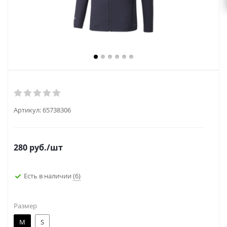
Артикул:
65738306
280
руб.
/шт
Есть в наличии
(6)
Размер
M
S