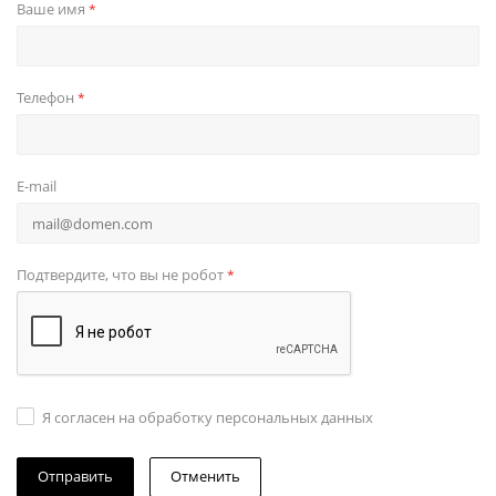
Ваше имя
*
Телефон
*
E-mail
Подтвердите, что вы не робот
*
Я согласен на обработку персональных данных
Отменить