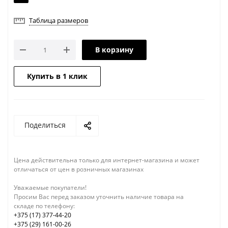
Таблица размеров
В корзину
Купить в 1 клик
Поделиться
Цена действительна только для интернет-магазина и может
отличаться от цен в розничных магазинах
Уважаемые покупатели!
Просим Вас перед заказом уточнить наличие товара на
складе по телефону:
+375 (17) 377-44-20
+375 (29) 161-00-26