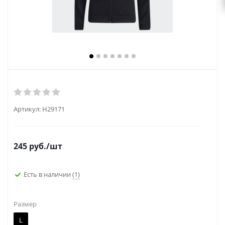
Артикул:
H29171
245
руб.
/шт
Есть в наличии
(1)
Размер
L