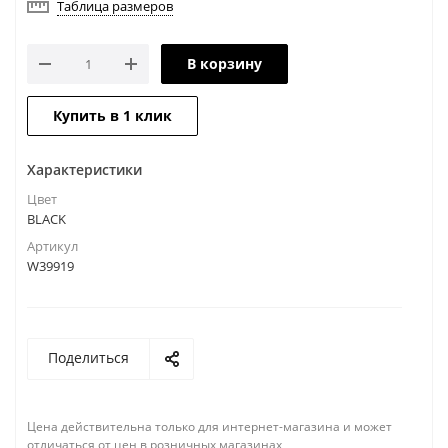
Таблица размеров
В корзину
Купить в 1 клик
Характеристики
Цвет
BLACK
Артикул
W39919
Поделиться
Цена действительна только для интернет-магазина и может
отличаться от цен в розничных магазинах