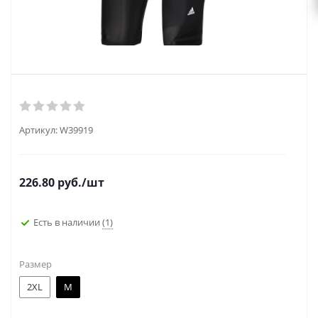
Артикул:
W39919
226.80
руб.
/шт
Есть в наличии
(1)
Размер
2XL
M