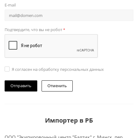
E-mail
Подтвердите, что вы не робот
*
Я согласен на обработку персональных данных
Отменить
Импортер в РБ
ООО "Экипировочный центр "Балтик" г. Минск, пер.