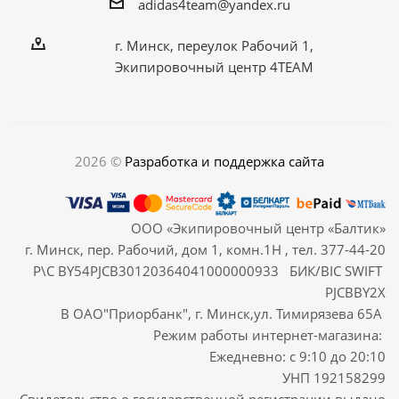
adidas4team@yandex.ru
г. Минск, переулок Рабочий 1,
Экипировочный центр 4TEAM
2026 ©
Разработка и поддержка сайта
ООО «Экипировочный центр «Балтик»
г. Минск, пер. Рабочий, дом 1, комн.1Н , тел. 377-44-20
Р\С BY54PJCB30120364041000000933 БИК/BIC SWIFT
PJCBBY2X
В ОАО"Приорбанк", г. Минск,ул. Тимирязева 65А
Режим работы интернет-магазина:
Ежедневно: с 9:10 до 20:10
УНП 192158299
Свидетельство о государственной регистрации выдано