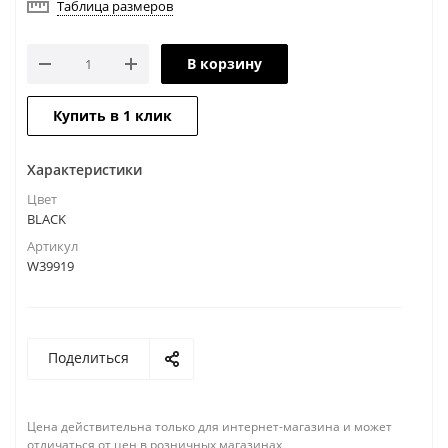
Таблица размеров
В корзину
Купить в 1 клик
Характеристики
Цвет
BLACK
Артикул
W39919
Поделиться
Цена действительна только для интернет-магазина и может
отличаться от цен в розничных магазинах