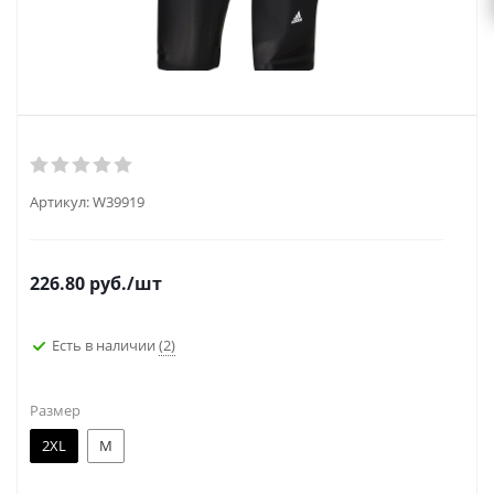
Артикул:
W39919
226.80
руб.
/шт
Есть в наличии
(2)
Размер
2XL
M