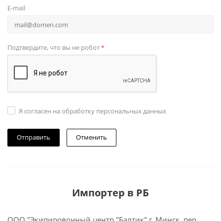
E-mail
Подтвердите, что вы не робот
*
Я согласен на обработку персональных данных
Отменить
Импортер в РБ
ООО "Экипировочный центр "Балтик" г. Минск, пер.