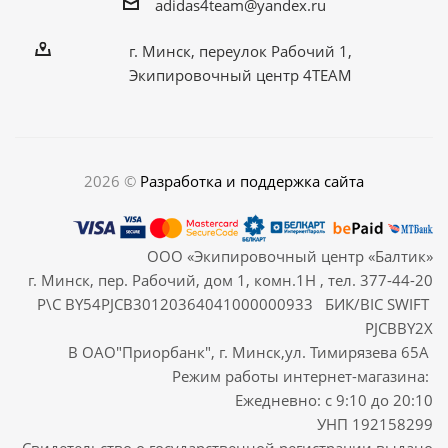
adidas4team@yandex.ru
г. Минск, переулок Рабочий 1,
Экипировочный центр 4TEAM
2026 ©
Разработка и поддержка сайта
ООО «Экипировочный центр «Балтик»
г. Минск, пер. Рабочий, дом 1, комн.1Н , тел. 377-44-20
Р\С BY54PJCB30120364041000000933 БИК/BIC SWIFT
PJCBBY2X
В ОАО"Приорбанк", г. Минск,ул. Тимирязева 65А
Режим работы интернет-магазина:
Ежедневно: с 9:10 до 20:10
УНП 192158299
Свидетельство о государственной регистрации выдано