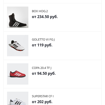
BOX HOG.2
от
234.50 руб.
GOLETTO VI FG J
от
119 руб.
COPA 20.4 TF J
от
94.50 руб.
SUPERSTAR CF I
от
202 руб.