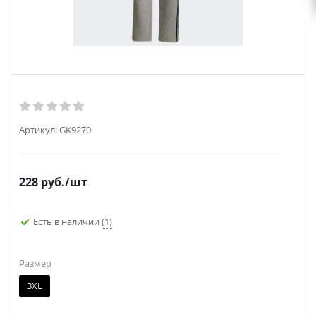
Артикул:
GK9270
228
руб.
/шт
Есть в наличии
(1)
Размер
3XL