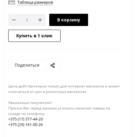
Таблица размеров
В корзину
Купить в 1 клик
Поделиться
Цена действительна только для интернет-магазина и может
отличаться от цен в розничных магазинах
Уважаемые покупатели!
Просим Вас перед заказом уточнить наличие товара на
складе по телефону:
+375 (17) 377-44-20
+375 (29) 161-00-26