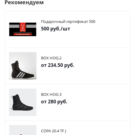
Рекомендуем
Подарочный сертификат 500
500
руб.
/шт
BOX HOG.2
от
234.50 руб.
BOX HOG 3
от
280 руб.
COPA 20.4 TF J