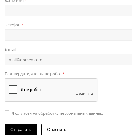
Ваше имя
*
Телефон
*
E-mail
Подтвердите, что вы не робот
*
Я согласен на обработку персональных данных
Отменить