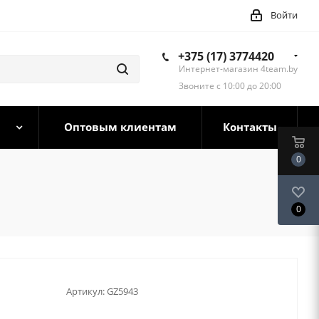
Войти
+375 (17) 3774420
Интернет-магазин 4team.by
Звоните с 10:00 до 20:00
Оптовым клиентам
Контакты
0
0
Артикул:
GZ5943