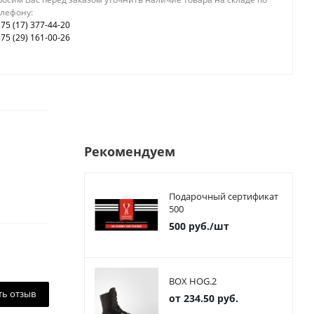
елефону:
75 (17) 377-44-20
75 (29) 161-00-26
Рекомендуем
Подарочный сертификат
500
500
руб.
/шт
BOX HOG.2
ть отзыв
от
234.50 руб.