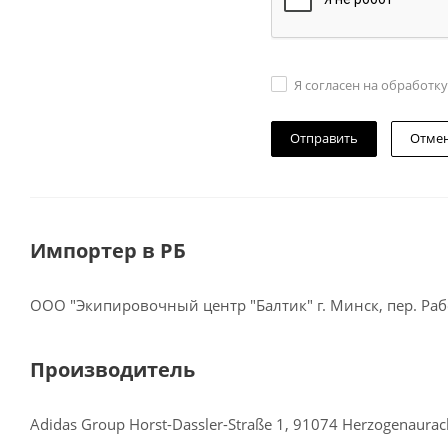
Я согласен на обработк
Отме
Импортер в РБ
ООО "Экипировочный центр "Балтик" г. Минск, пер. Рабо
Производитель
Adidas Group Horst-Dassler-Straße 1, 91074 Herzogenaura