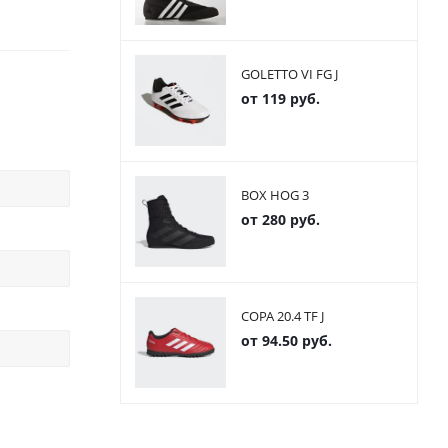
GOLETTO VI FG J
от
119 руб.
BOX HOG 3
от
280 руб.
COPA 20.4 TF J
от
94.50 руб.