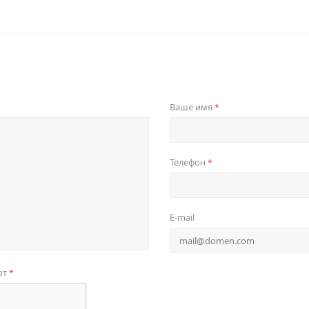
Ваше имя
*
Телефон
*
E-mail
от
*