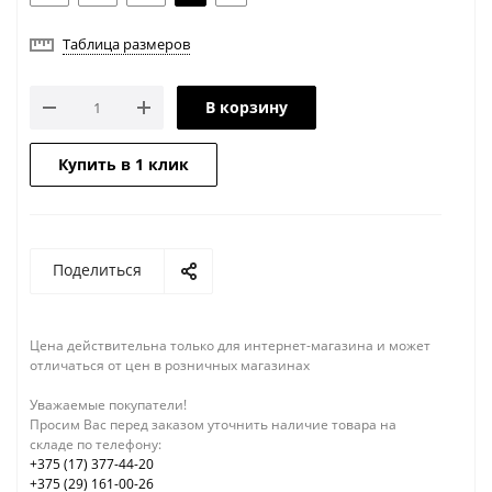
Таблица размеров
В корзину
Купить в 1 клик
Поделиться
Цена действительна только для интернет-магазина и может
отличаться от цен в розничных магазинах
Уважаемые покупатели!
Просим Вас перед заказом уточнить наличие товара на
складе по телефону:
+375 (17) 377-44-20
+375 (29) 161-00-26