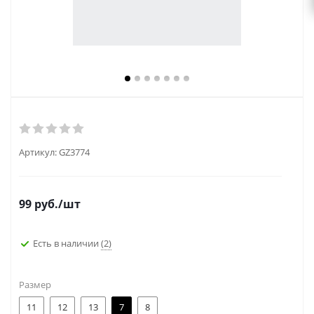
Артикул:
GZ3774
99
руб.
/шт
Есть в наличии
(2)
Размер
11
12
13
7
8