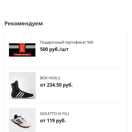
Рекомендуем
Подарочный сертификат 500
500
руб.
/шт
BOX HOG.2
от
234.50 руб.
GOLETTO VI FG J
от
119 руб.