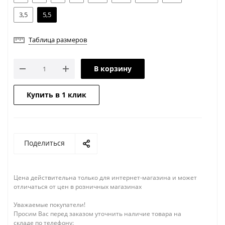
3,5
5,5
Таблица размеров
В корзину
Купить в 1 клик
Поделиться
Цена действительна только для интернет-магазина и может
отличаться от цен в розничных магазинах
Уважаемые покупатели!
Просим Вас перед заказом уточнить наличие товара на
складе по телефону: