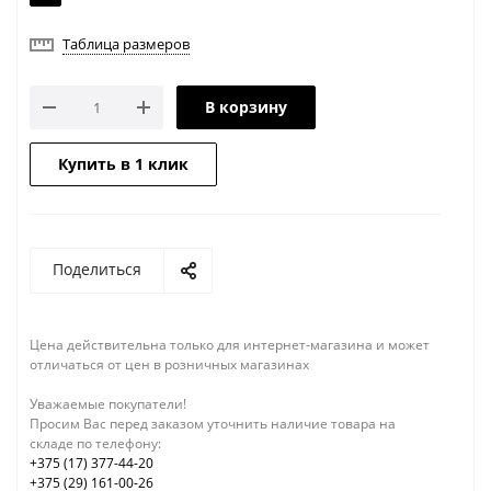
Таблица размеров
В корзину
Купить в 1 клик
Поделиться
Цена действительна только для интернет-магазина и может
отличаться от цен в розничных магазинах
Уважаемые покупатели!
Просим Вас перед заказом уточнить наличие товара на
складе по телефону:
+375 (17) 377-44-20
+375 (29) 161-00-26