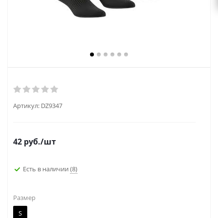
Артикул:
DZ9347
42
руб.
/шт
Есть в наличии
(8)
Размер
S