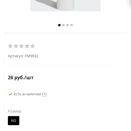
Артикул:
FM9932
26
руб.
/шт
Есть в наличии
(1)
Размер
NS