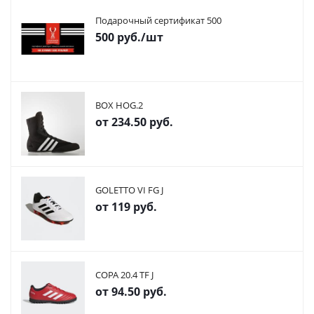
Подарочный сертификат 500
500
руб.
/шт
BOX HOG.2
от
234.50 руб.
GOLETTO VI FG J
от
119 руб.
COPA 20.4 TF J
от
94.50 руб.