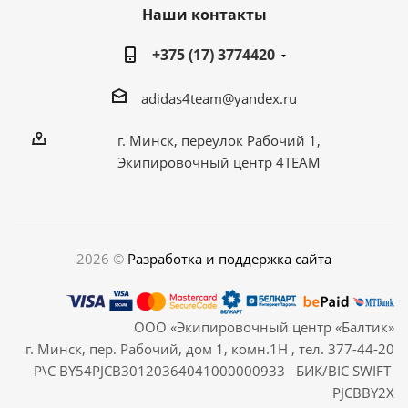
Наши контакты
+375 (17) 3774420
adidas4team@yandex.ru
г. Минск, переулок Рабочий 1,
Экипировочный центр 4TEAM
2026 ©
Разработка и поддержка сайта
ООО «Экипировочный центр «Балтик»
г. Минск, пер. Рабочий, дом 1, комн.1Н , тел. 377-44-20
Р\С BY54PJCB30120364041000000933 БИК/BIC SWIFT
PJCBBY2X