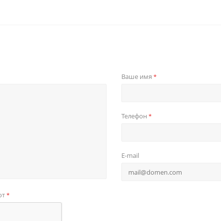
Ваше имя
*
Телефон
*
E-mail
от
*