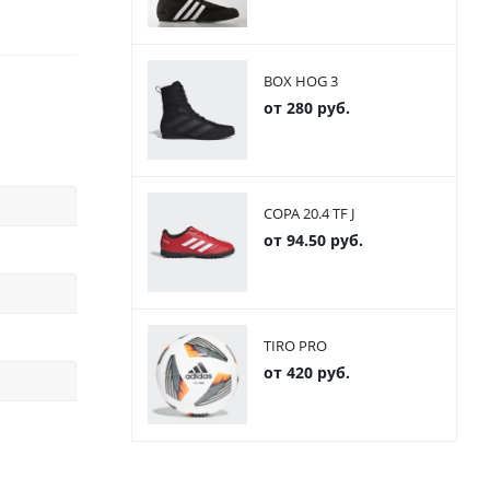
BOX HOG 3
от
280 руб.
COPA 20.4 TF J
от
94.50 руб.
TIRO PRO
от
420 руб.