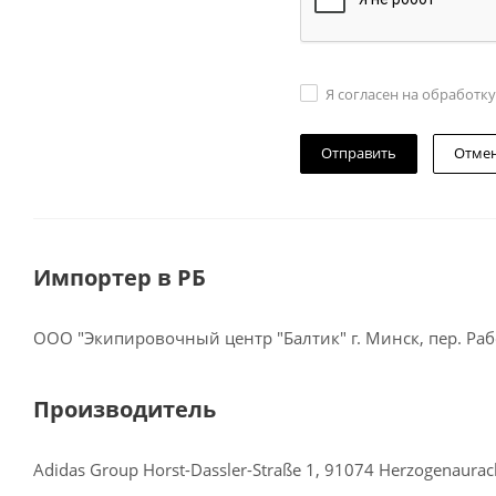
Я согласен на обработк
Отме
Импортер в РБ
ООО "Экипировочный центр "Балтик" г. Минск, пер. Рабо
Производитель
Adidas Group Horst-Dassler-Straße 1, 91074 Herzogenaura