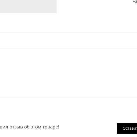
+3
вил отзыв об этом товаре!
Остави