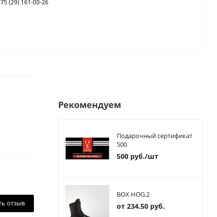
75 (29) 161-00-26
Рекомендуем
Подарочный сертификат
500
500
руб.
/шт
BOX HOG.2
ть отзыв
от
234.50 руб.