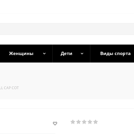
Женщины
Дети
Виды спорта
LL CAP COT