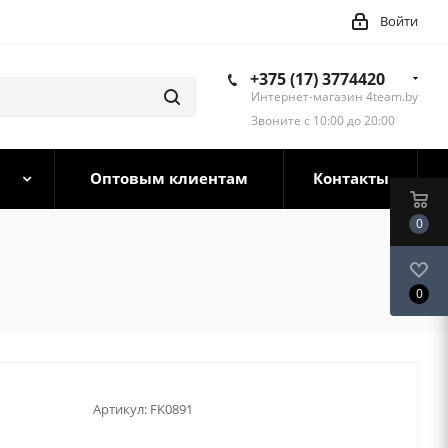
Войти
+375 (17) 3774420
Интернет-магазин 4team.by
Звоните с 10:00 до 20:00
Оптовым клиентам
Контакты
0
0
Артикул:
FK0891