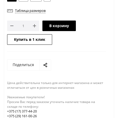
Таблица размеров
В корзину
Купить в 1 клик
Поделиться
Цена действительна только для интернет-магазина и может
отличаться от цен в розничных магазинах
Уважаемые покупатели!
Просим Вас перед заказом уточнить наличие товара на
складе по телефону:
+375 (17) 377-44-20
+375 (29) 161-00-26