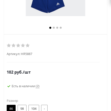
Артикул:
HR5887
102
руб.
/шт
Есть в наличии
(2)
Размер
86
98
104
-