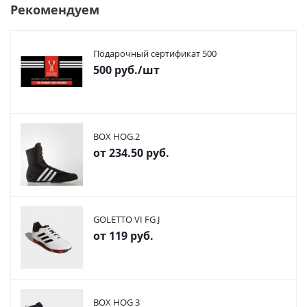
Рекомендуем
Подарочный сертификат 500
500
руб.
/шт
BOX HOG.2
от
234.50 руб.
GOLETTO VI FG J
от
119 руб.
BOX HOG 3