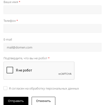
Ваше имя
*
Телефон
*
E-mail
Подтвердите, что вы не робот
*
Я согласен на обработку персональных данных
Отменить