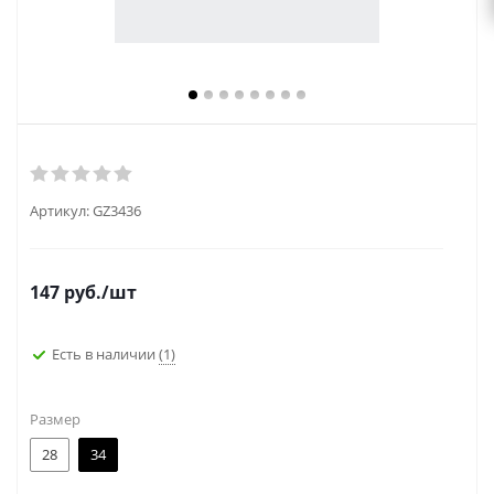
Артикул:
GZ3436
147
руб.
/шт
Есть в наличии
(1)
Размер
28
34