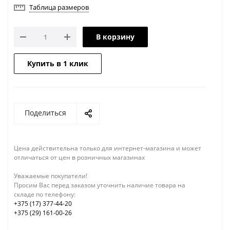
Таблица размеров
В корзину
Купить в 1 клик
Поделиться
Цена действительна только для интернет-магазина и может
отличаться от цен в розничных магазинах
Уважаемые покупатели!
Просим Вас перед заказом уточнить наличие товара на
складе по телефону:
+375 (17) 377-44-20
+375 (29) 161-00-26