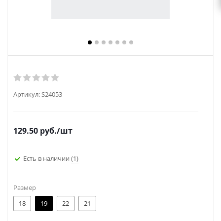
Артикул:
S24053
129.50
руб.
/шт
Есть в наличии
(1)
Размер
18
19
22
21