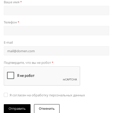
Ваше имя
*
Телефон
*
E-mail
Подтвердите, что вы не робот
*
Я согласен на обработку персональных данных
Отменить