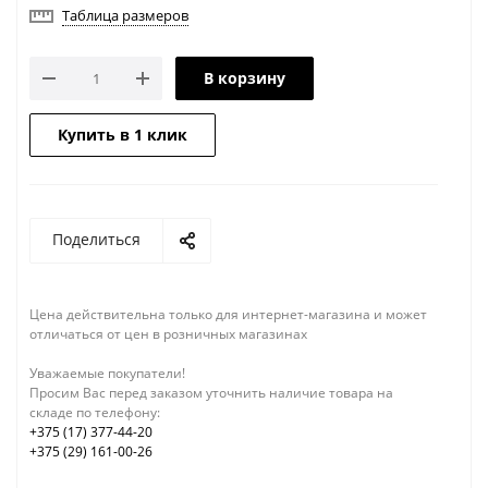
Таблица размеров
В корзину
Купить в 1 клик
Поделиться
Цена действительна только для интернет-магазина и может
отличаться от цен в розничных магазинах
Уважаемые покупатели!
Просим Вас перед заказом уточнить наличие товара на
складе по телефону:
+375 (17) 377-44-20
+375 (29) 161-00-26