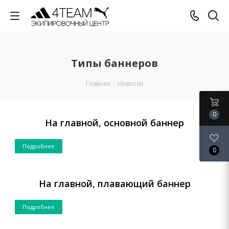
Типы баннеров
Главная
-
Новости
0
На главной, основной баннер
Подробнее
0
На главной, плавающий баннер
Подробнее