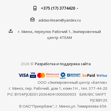
+375 (17) 3774420
adidas4team@yandex.ru
г. Минск, переулок Рабочий 1, Экипировочный
центр 4TEAM
2026 ©
Разработка и поддержка сайта
ООО «Экипировочный центр «Балтик»
г. Минск, пер. Рабочий, дом 1, комн.1Н , тел. 377-44-20
Р\С BY54PJCB30120364041000000933 БИК/BIC SWIFT
PJCBBY2X
В ОАО"Приорбанк", г. Минск,ул. Тимирязева 65А